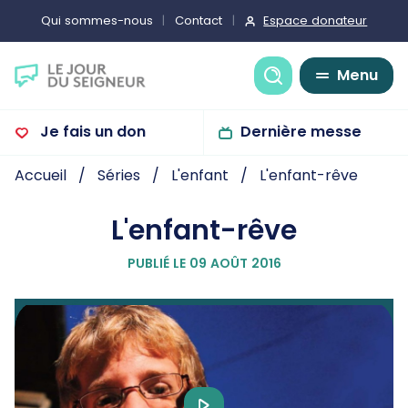
Espace donateur
Qui sommes-nous
Contact
Recherche
Menu
Je fais un don
Dernière messe
Accueil
Séries
L'enfant
L'enfant-rêve
L'enfant-rêve
PUBLIÉ LE 09 AOÛT 2016
Play