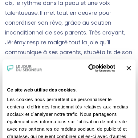
dix, le rythme dans la peau et une voix
talentueuse. Il met tout en oeuvre pour
concrétiser son rêve, grâce au soutien
inconditionnel de ses parents. Très croyant,
Jérémy respire malgré tout la joie qu’il
communique à ses parents, stupéfaits de son
énergie. Il les fait naître même au bonheur de
vivre.
Ce site web utilise des cookies.
Une production :
CFRT/ France2
Les cookies nous permettent de personnaliser le
contenu, d'offrir des fonctionnalités relatives aux médias
sociaux et d'analyser notre trafic. Nous partageons
également des informations sur l'utilisation de notre site
avec nos partenaires de médias sociaux, de publicité et
d'analyse, qui peuvent combiner celles-ci avec d'autres