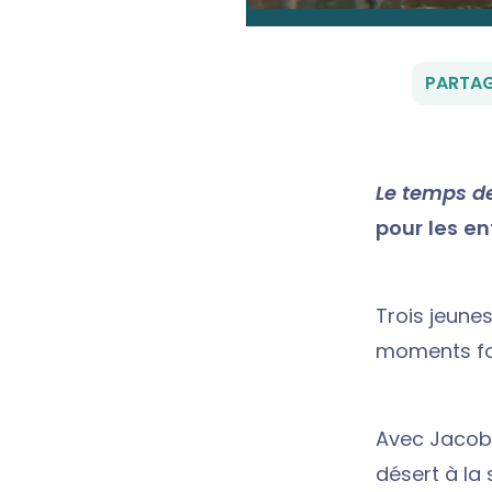
PARTAG
Le temps d
pour les en
Trois jeunes
moments fond
Avec Jacob,
désert à la