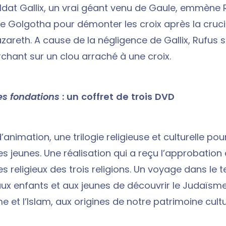
oldat Gallix, un vrai géant venu de Gaule, emmène 
le Golgotha pour démonter les croix après la cruci
zareth. A cause de la négligence de Gallix, Rufus 
chant sur un clou arraché à une croix.
es fondations
: un coffret de trois DVD
d’animation, une trilogie religieuse et culturelle pou
es jeunes. Une réalisation qui a reçu l’approbation
s religieux des trois religions. Un voyage dans le 
ux enfants et aux jeunes de découvrir le Judaïsme,
e et l’Islam, aux origines de notre patrimoine cultu