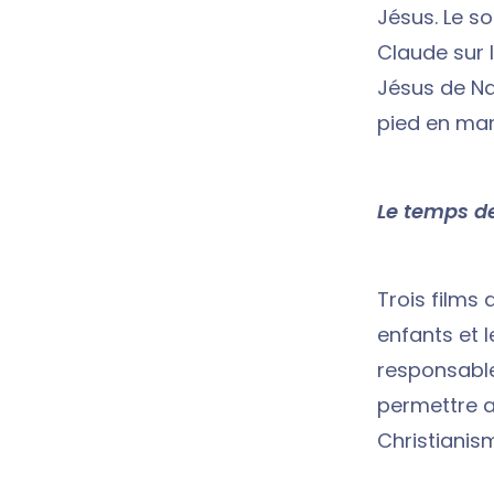
Jésus. Le s
Claude sur 
Jésus de Na
pied en mar
Le temps d
Trois films 
enfants et l
responsable
permettre a
Christianism