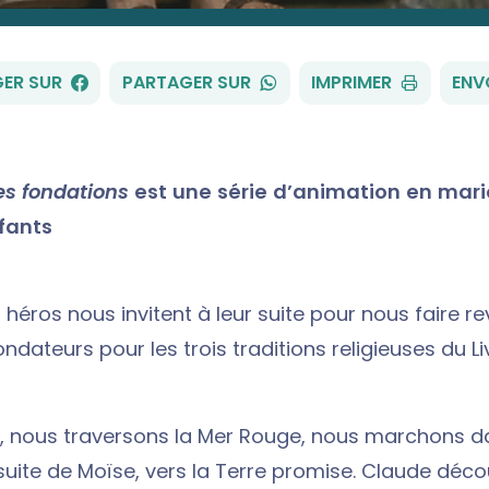
FACEBOOK
WHATSAPP
ER SUR
PARTAGER SUR
IMPRIMER
ENV
es fondations
est une série d’animation en mar
fants
 héros nous invitent à leur suite pour nous faire rev
ateurs pour les trois traditions religieuses du Liv
 nous traversons la Mer Rouge, nous marchons d
 suite de Moïse, vers la Terre promise. Claude déco