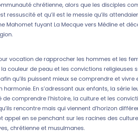
mmunauté chrétienne, alors que les disciples c
t ressuscité et qu’il est le messie qu’ils attendai
 Mahomet fuyant La Mecque vers Médine et déc
igion.
pour vocation de rapprocher les hommes et les f
, la couleur de peau et les convictions religieuses 
, afin qu’ils puissent mieux se comprendre et vivr
en harmonie. En s’adressant aux enfants, la série l
té de comprendre l’histoire, la culture et les convic
u’ils rencontre mais qui viennent d’horizon différe
t appel en se penchant sur les racines des culture
uives, chrétienne et musulmanes.