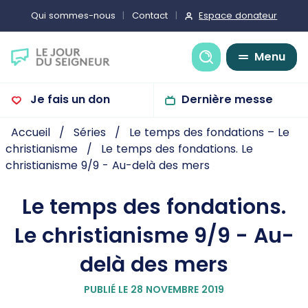
Espace donateur
Qui sommes-nous
Contact
Recherche
Menu
Je fais un don
Dernière messe
Accueil
Séries
Le temps des fondations – Le
christianisme
Le temps des fondations. Le
christianisme 9/9 - Au-delà des mers
Le temps des fondations.
Le christianisme 9/9 - Au-
delà des mers
PUBLIÉ LE 28 NOVEMBRE 2019