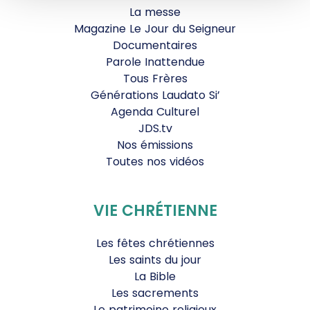
La messe
Magazine Le Jour du Seigneur
Documentaires
Parole Inattendue
Tous Frères
Générations Laudato Si’
Agenda Culturel
JDS.tv
Nos émissions
Toutes nos vidéos
VIE CHRÉTIENNE
Les fêtes chrétiennes
Les saints du jour
La Bible
Les sacrements
Le patrimoine religieux