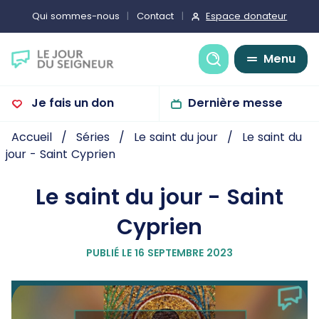
Espace donateur
Qui sommes-nous
Contact
Recherche
Menu
Je fais un don
Dernière messe
Accueil
Séries
Le saint du jour
Le saint du
jour - Saint Cyprien
Le saint du jour - Saint
Cyprien
PUBLIÉ LE 16 SEPTEMBRE 2023