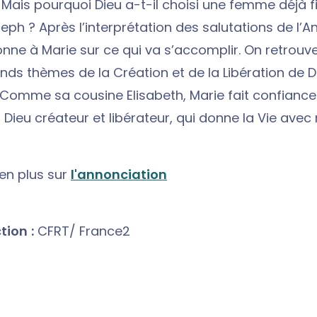
. Mais pourquoi Dieu a-t-il choisi une femme déjà 
h ? Après l’interprétation des salutations de l’An
donne à Marie sur ce qui va s’accomplir. On retrou
ands thèmes de la Création et de la Libération de 
 Comme sa cousine Elisabeth, Marie fait confianc
 Dieu créateur et libérateur, qui donne la Vie avec 
en plus sur
l'annonciation
ion :
CFRT/ France2