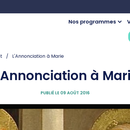
Nos programmes
V
nt
L'Annonciation à Marie
'Annonciation à Mar
PUBLIÉ LE 09 AOÛT 2016