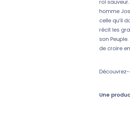
roi sauveur
homme Josep
celle qu’il 
récit les gr
son Peuple.
de croire en
Découvrez-
Une product