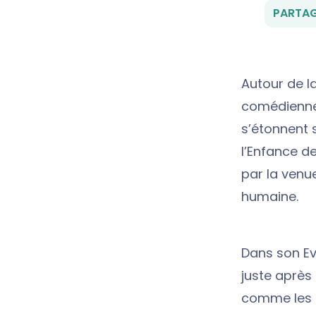
PARTAG
Autour de la
comédienne e
s’étonnent s
l’Enfance d
par la venue
humaine.
Dans son Ev
juste après 
comme les p