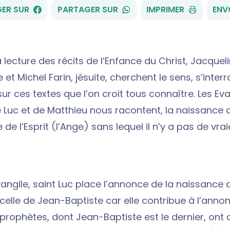
FACEBOOK
WHATSAPP
ER SUR
PARTAGER SUR
IMPRIMER
ENV
 lecture des récits de l’Enfance du Christ, Jacquel
t Michel Farin, jésuite, cherchent le sens, s’interr
ur ces textes que l’on croit tous connaître. Les Ev
e Luc et de Matthieu nous racontent, la naissance 
 de l’Esprit (l’Ange) sans lequel il n’y a pas de vr
angile, saint Luc place l’annonce de la naissance 
celle de Jean-Baptiste car elle contribue à l’annon
rophètes, dont Jean-Baptiste est le dernier, ont