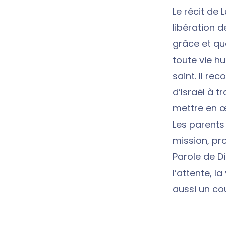
Le récit de 
libération d
grâce et qu
toute vie hu
saint. Il re
d’Israël à t
mettre en œu
Les parents
mission, pr
Parole de D
l’attente, l
aussi un co