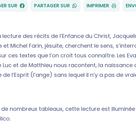
FACEBOOK
WHATSAPP
ER SUR
PARTAGER SUR
IMPRIMER
ENV
 lecture des récits de l’Enfance du Christ, Jacquel
t Michel Farin, jésuite, cherchent le sens, s’interr
ur ces textes que l’on croit tous connaître. Les Ev
e Luc et de Matthieu nous racontent, la naissance 
 de l’Esprit (l’ange) sans lequel il n’y a pas de vr
r de nombreux tableaux, cette lecture est illuminée
ico.