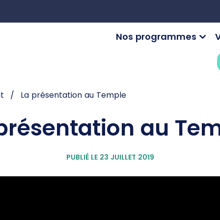
Nos programmes
V
nt
La présentation au Temple
présentation au Te
PUBLIÉ LE 23 JUILLET 2019