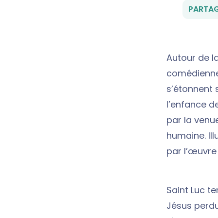
PARTAG
Autour de la
comédienne e
s’étonnent s
l’enfance d
par la venue
humaine. Il
par l’œuvre
Saint Luc t
Jésus perdu