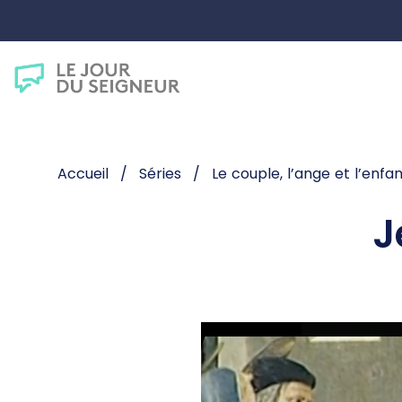
Accueil
Séries
Le couple, l’ange et l’enfa
J