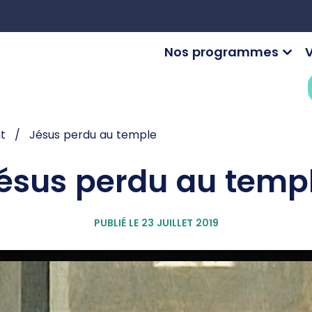
Nos programmes
V
nt
Jésus perdu au temple
ésus perdu au temp
PUBLIÉ LE 23 JUILLET 2019