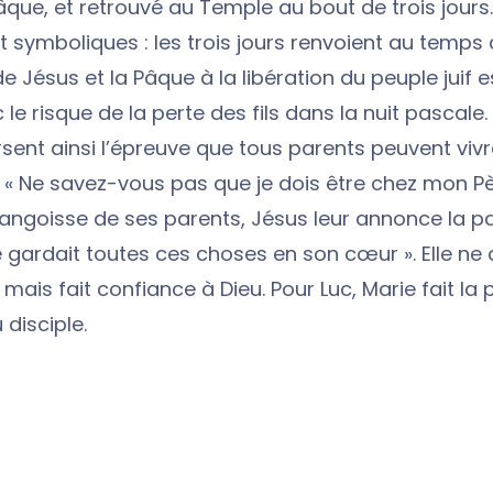
âque, et retrouvé au Temple au bout de trois jours.
nt symboliques : les trois jours renvoient au temp
e Jésus et la Pâque à la libération du peuple juif 
le risque de la perte des fils dans la nuit pascale
rsent ainsi l’épreuve que tous parents peuvent vivr
. « Ne savez-vous pas que je dois être chez mon Pèr
’angoisse de ses parents, Jésus leur annonce la pa
ie gardait toutes ces choses en son cœur ». Elle n
s mais fait confiance à Dieu. Pour Luc, Marie fait la
 disciple.