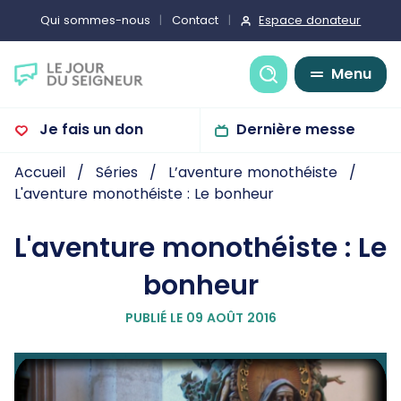
Espace donateur
Qui sommes-nous
Contact
Recherche
Menu
Je fais un don
Dernière messe
Accueil
Séries
L’aventure monothéiste
L'aventure monothéiste : Le bonheur
L'aventure monothéiste : Le
bonheur
PUBLIÉ LE 09 AOÛT 2016