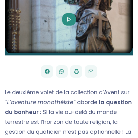
Play
Video
FACEBOOK
WHATSAPP
PAR
PARTAGER
PARTAGER
IMPRIMER
ENVOYER
EMAIL
SUR
SUR
Le deuxième volet de la collection d’Avent sur
“L’aventure monothéiste”
aborde
la question
du bonheur
:
Si la vie au-delà du monde
terrestre est l’horizon de toute religion, la
gestion du quotidien n’est pas optionnelle ! La