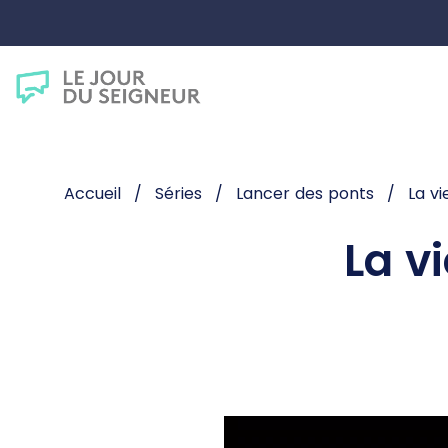
Accueil
Séries
Lancer des ponts
La v
La v