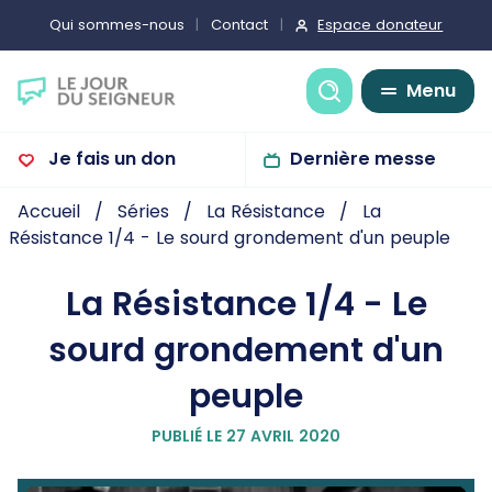
Espace donateur
Qui sommes-nous
Contact
Recherche
Menu
Je fais un don
Dernière messe
Accueil
Séries
La Résistance
La
Résistance 1/4 - Le sourd grondement d'un peuple
La Résistance 1/4 - Le
sourd grondement d'un
peuple
PUBLIÉ LE 27 AVRIL 2020