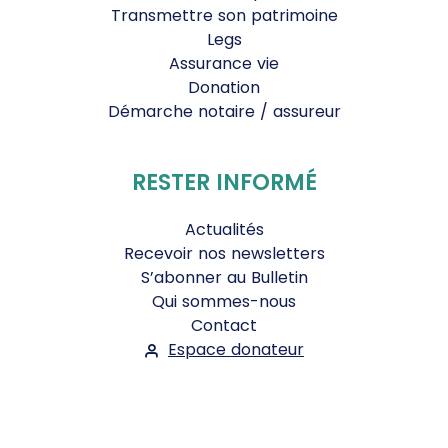
Transmettre son patrimoine
Legs
Assurance vie
Donation
Démarche notaire / assureur
RESTER INFORMÉ
Actualités
Recevoir nos newsletters
S’abonner au Bulletin
Qui sommes-nous
Contact
Espace donateur
Suivez-nous :
Facebook
Instagram
WhatsApp
YouTube
Twitter
Bluesky