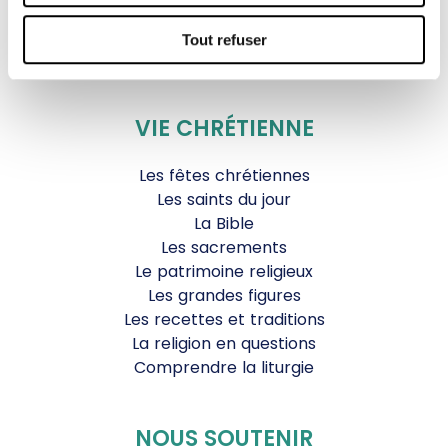
JDS.tv
Nos émissions
Tout refuser
Toutes nos vidéos
VIE CHRÉTIENNE
Les fêtes chrétiennes
Les saints du jour
La Bible
Les sacrements
Le patrimoine religieux
Les grandes figures
Les recettes et traditions
La religion en questions
Comprendre la liturgie
NOUS SOUTENIR