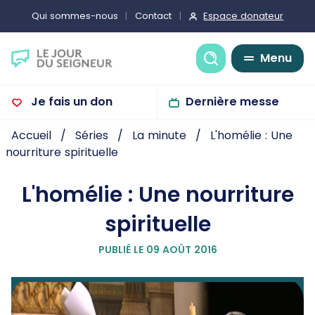
Espace donateur
Qui sommes-nous
Contact
Recherche
Menu
Je fais un don
Dernière messe
Accueil
Séries
La minute
L'homélie : Une
nourriture spirituelle
L'homélie : Une nourriture
spirituelle
PUBLIÉ LE 09 AOÛT 2016