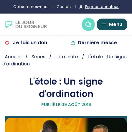
Espace donateur
Qui sommes-nous
Contact
Recherche
Menu
Je fais un don
Dernière messe
Accueil
Séries
La minute
L'étole : Un signe
d'ordination
L'étole : Un signe
d'ordination
PUBLIÉ LE 09 AOÛT 2016