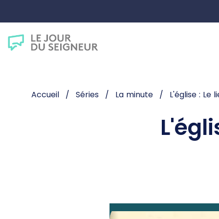
Accueil
Séries
La minute
L'église : Le 
L'égli