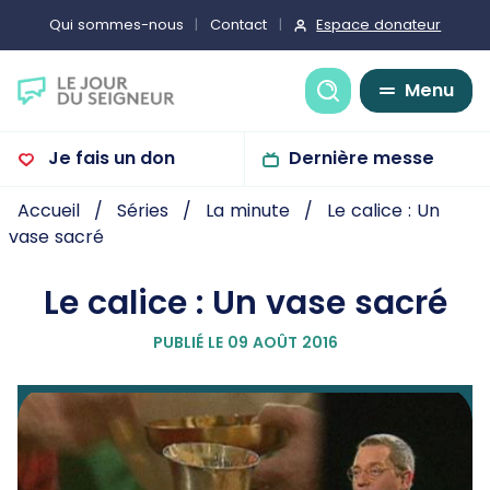
Espace donateur
Qui sommes-nous
Contact
Recherche
Menu
Je fais un don
Dernière messe
Accueil
Séries
La minute
Le calice : Un
vase sacré
Le calice : Un vase sacré
PUBLIÉ LE 09 AOÛT 2016