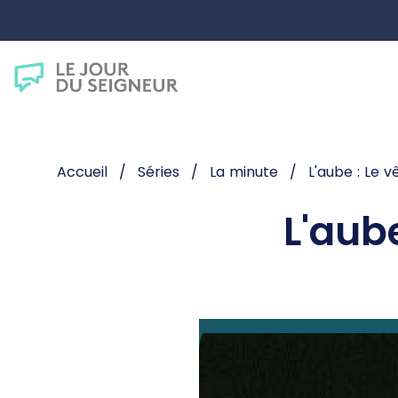
Accueil
Séries
La minute
L'aube : Le 
L'aub