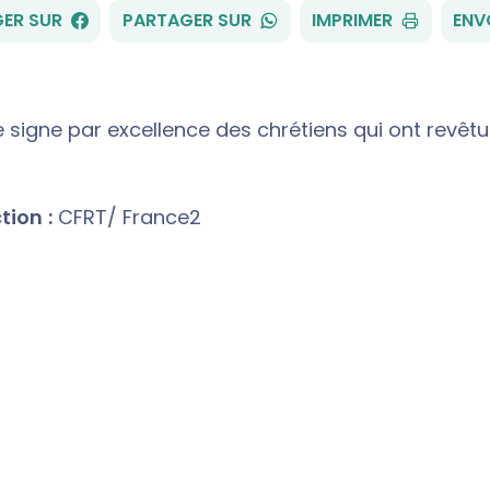
FACEBOOK
WHATSAPP
ER SUR
PARTAGER SUR
IMPRIMER
ENV
e signe par excellence des chrétiens qui ont revêtu 
ion :
CFRT/ France2