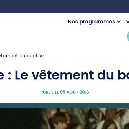
Nos programmes
V
vêtement du baptisé
e : Le vêtement du b
PUBLIÉ LE 09 AOÛT 2016