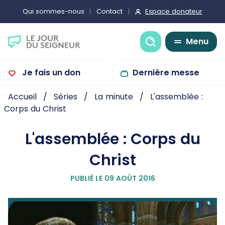
Espace donateur
Qui sommes-nous
Contact
Recherche
Menu
Je fais un don
Dernière messe
Accueil
Séries
La minute
L'assemblée :
Corps du Christ
L'assemblée : Corps du
Christ
PUBLIÉ LE 09 AOÛT 2016