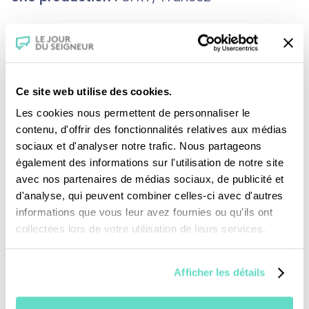
Crédits :
Ce site web utilise des cookies.
Les cookies nous permettent de personnaliser le
contenu, d'offrir des fonctionnalités relatives aux médias
sociaux et d'analyser notre trafic. Nous partageons
également des informations sur l'utilisation de notre site
avec nos partenaires de médias sociaux, de publicité et
Je fais un don
d'analyse, qui peuvent combiner celles-ci avec d'autres
informations que vous leur avez fournies ou qu'ils ont
collectées lors de votre utilisation de leurs services.
Revoir la messe du 02 août 2026
Afficher les détails
TOUS NOS PROGRAMMES