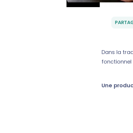
PARTAG
Dans la tra
fonctionnel
Une product