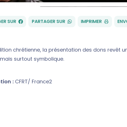
FACEBOOK
WHATSAPP
ER SUR
PARTAGER SUR
IMPRIMER
ENV
dition chrétienne, la présentation des dons revêt u
 mais surtout symbolique.
ion :
CFRT/ France2