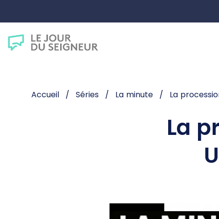
Accueil
Séries
La minute
La processio
La p
U