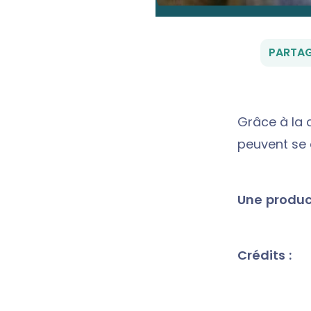
PARTAG
Grâce à la 
peuvent se 
Une product
Crédits :