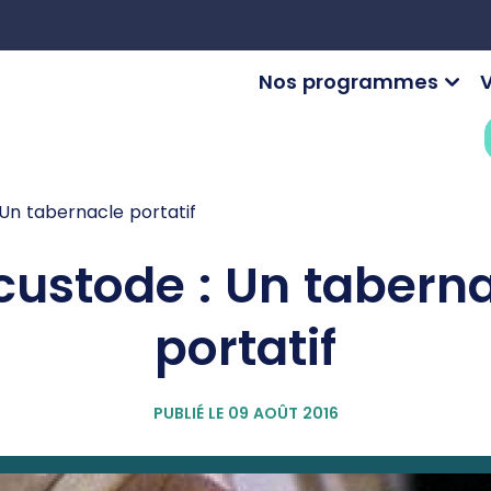
Nos programmes
V
 Un tabernacle portatif
custode : Un tabern
portatif
PUBLIÉ LE 09 AOÛT 2016