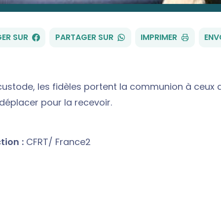
FACEBOOK
WHATSAPP
ER SUR
PARTAGER SUR
IMPRIMER
ENV
custode, les fidèles portent la communion à ceux 
déplacer pour la recevoir.
ion :
CFRT/ France2