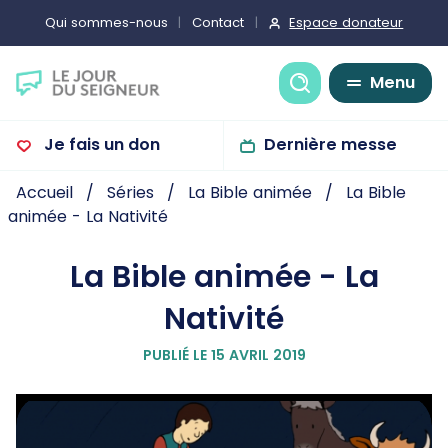
Espace donateur
Qui sommes-nous
Contact
Recherche
Menu
Je fais un don
Dernière messe
Accueil
Séries
La Bible animée
La Bible
animée - La Nativité
La Bible animée - La
Nativité
PUBLIÉ LE 15 AVRIL 2019