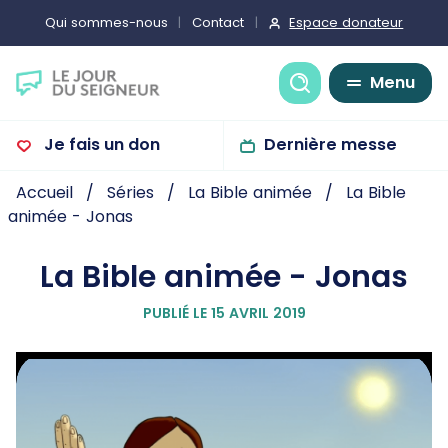
Espace donateur
Qui sommes-nous
Contact
Recherche
Menu
Je fais un don
Dernière messe
Accueil
Séries
La Bible animée
La Bible
animée - Jonas
La Bible animée - Jonas
PUBLIÉ LE 15 AVRIL 2019