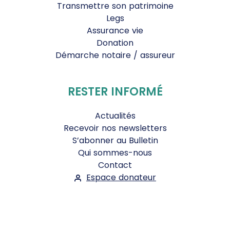
Transmettre son patrimoine
Legs
Assurance vie
Donation
Démarche notaire / assureur
RESTER INFORMÉ
Actualités
Recevoir nos newsletters
S’abonner au Bulletin
Qui sommes-nous
Contact
Espace donateur
Suivez-nous :
Facebook
Instagram
WhatsApp
YouTube
Twitter
Bluesky