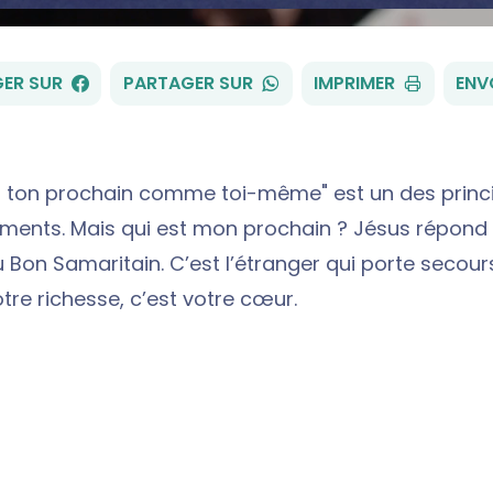
FACEBOOK
WHATSAPP
ER SUR
PARTAGER SUR
IMPRIMER
ENV
s ton prochain comme toi-même" est un des princ
nts. Mais qui est mon prochain ? Jésus répond 
 Bon Samaritain. C’est l’étranger qui porte secour
tre richesse, c’est votre cœur.