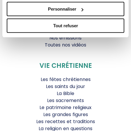
Parole Inattendue
Personnaliser
Tous Frères
Générations Laudato Si’
Agenda Culturel
Tout refuser
JDS.tv
Nos émissions
Toutes nos vidéos
VIE CHRÉTIENNE
Les fêtes chrétiennes
Les saints du jour
La Bible
Les sacrements
Le patrimoine religieux
Les grandes figures
Les recettes et traditions
La religion en questions