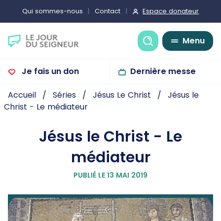
Espace donateur
Qui sommes-nous
Contact
Recherche
Menu
Je fais un don
Dernière messe
Accueil
Séries
Jésus Le Christ
Jésus le
Christ - Le médiateur
Jésus le Christ - Le
médiateur
PUBLIÉ LE 13 MAI 2019