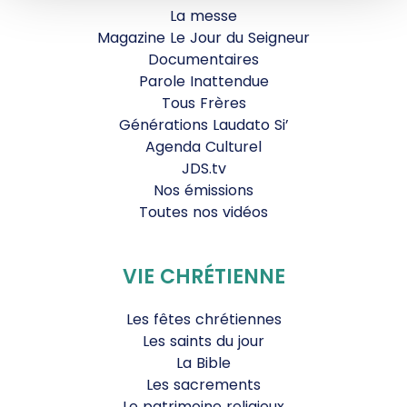
La messe
Magazine Le Jour du Seigneur
Documentaires
Parole Inattendue
Tous Frères
Générations Laudato Si’
Agenda Culturel
JDS.tv
Nos émissions
Toutes nos vidéos
VIE CHRÉTIENNE
Les fêtes chrétiennes
Les saints du jour
La Bible
Les sacrements
Le patrimoine religieux