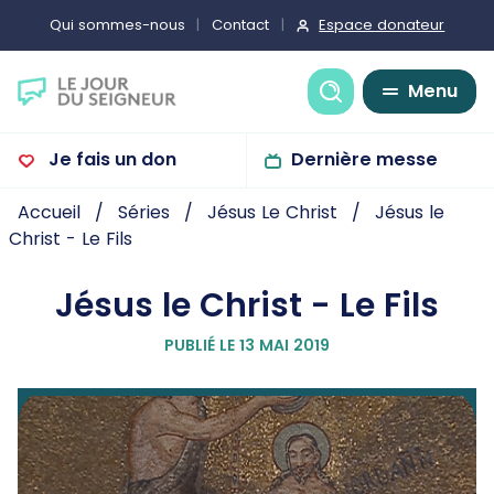
Espace donateur
Qui sommes-nous
Contact
Recherche
Menu
Je fais un don
Dernière messe
Accueil
Séries
Jésus Le Christ
Jésus le
Christ - Le Fils
Jésus le Christ - Le Fils
PUBLIÉ LE 13 MAI 2019