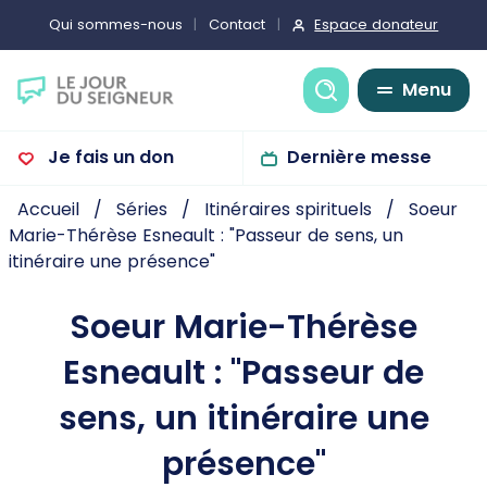
Espace donateur
Qui sommes-nous
Contact
Recherche
Menu
Je fais un don
Dernière messe
Accueil
Séries
Itinéraires spirituels
Soeur
Marie-Thérèse Esneault : "Passeur de sens, un
itinéraire une présence"
Soeur Marie-Thérèse
Esneault : "Passeur de
sens, un itinéraire une
présence"