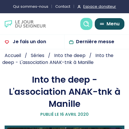
Espace donateur
Qui sommes-nous
Contact
Recherche
Menu
Je fais un don
Dernière messe
Accueil
Séries
Into the deep
Into the
deep - L'association ANAK-tnk à Manille
Into the deep -
L'association ANAK-tnk à
Manille
PUBLIÉ LE 16 AVRIL 2020