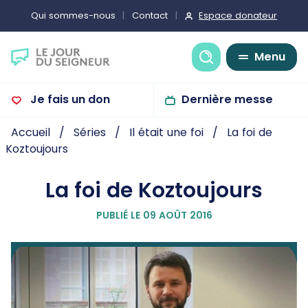
Espace donateur
Qui sommes-nous
Contact
Recherche
Menu
Je fais un don
Dernière messe
Accueil
Séries
Il était une foi
La foi de
Koztoujours
La foi de Koztoujours
PUBLIÉ LE 09 AOÛT 2016