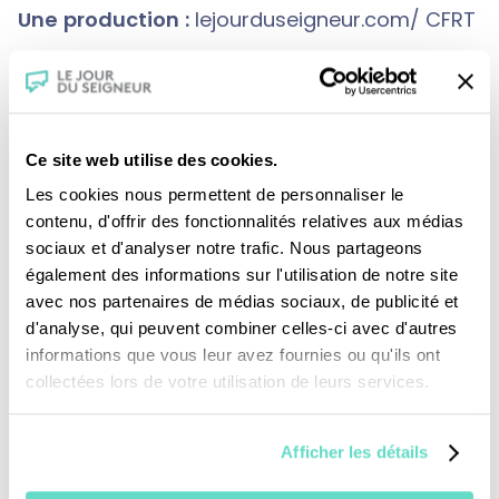
Une production :
lejourduseigneur.com/ CFRT
Crédits :
Ce site web utilise des cookies.
Les cookies nous permettent de personnaliser le
contenu, d'offrir des fonctionnalités relatives aux médias
sociaux et d'analyser notre trafic. Nous partageons
également des informations sur l'utilisation de notre site
avec nos partenaires de médias sociaux, de publicité et
Je fais un don
d'analyse, qui peuvent combiner celles-ci avec d'autres
informations que vous leur avez fournies ou qu'ils ont
collectées lors de votre utilisation de leurs services.
Revoir la messe du 02 août 2026
Afficher les détails
TOUS NOS PROGRAMMES