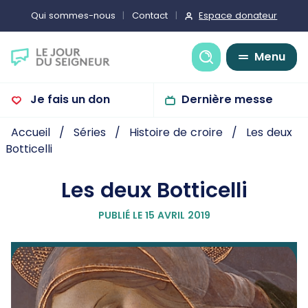
Espace donateur
Qui sommes-nous
Contact
Recherche
Menu
Je fais un don
Dernière messe
Accueil
Séries
Histoire de croire
Les deux
Botticelli
Les deux Botticelli
PUBLIÉ LE 15 AVRIL 2019