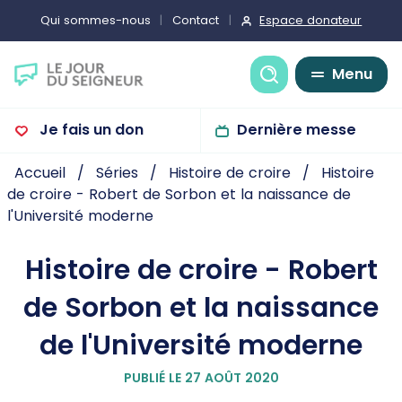
Espace donateur
Qui sommes-nous
Contact
Recherche
Menu
Je fais un don
Dernière messe
Accueil
Séries
Histoire de croire
Histoire
de croire - Robert de Sorbon et la naissance de
l'Université moderne
Histoire de croire - Robert
de Sorbon et la naissance
de l'Université moderne
PUBLIÉ LE 27 AOÛT 2020