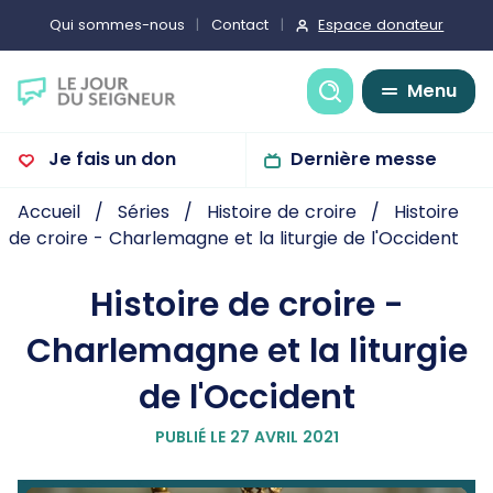
Espace donateur
Qui sommes-nous
Contact
Recherche
Menu
Je fais un don
Dernière messe
Accueil
Séries
Histoire de croire
Histoire
de croire - Charlemagne et la liturgie de l'Occident
Histoire de croire -
Charlemagne et la liturgie
de l'Occident
PUBLIÉ LE 27 AVRIL 2021