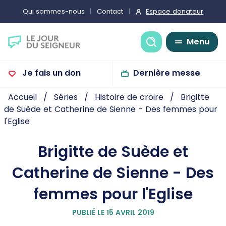
Espace donateur
Qui sommes-nous
Contact
Recherche
Menu
Je fais un don
Dernière messe
Accueil
Séries
Histoire de croire
Brigitte
de Suède et Catherine de Sienne - Des femmes pour
l'Eglise
Brigitte de Suède et
Catherine de Sienne - Des
femmes pour l'Eglise
PUBLIÉ LE 15 AVRIL 2019