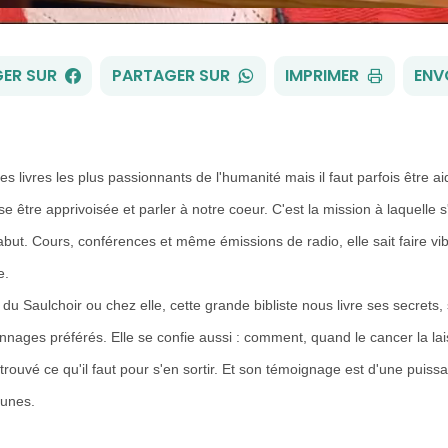
FACEBOOK
WHATSAPP
ER SUR
PARTAGER SUR
IMPRIMER
ENV
es livres les plus passionnants de l'humanité mais il faut parfois être a
se être apprivoisée et parler à notre coeur. C'est la mission à laquelle s
but. Cours, conférences et même émissions de radio, elle sait faire vibr
e.
 du Saulchoir ou chez elle, cette grande bibliste nous livre ses secrets
nnages préférés. Elle se confie aussi : comment, quand le cancer la lais
a trouvé ce qu'il faut pour s'en sortir. Et son témoignage est d'une puiss
unes.