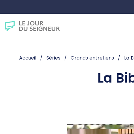
Accueil
Séries
Grands entretiens
La B
La Bi