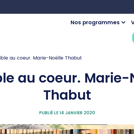
Nos programmes
V
ible au coeur. Marie-Noëlle Thabut
ble au coeur. Marie-
Thabut
PUBLIÉ LE 14 JANVIER 2020