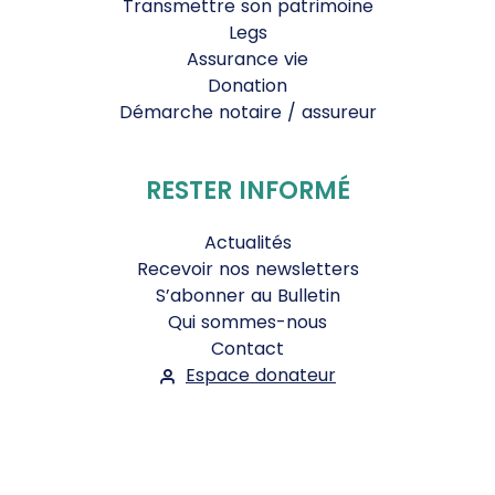
Transmettre son patrimoine
Legs
Assurance vie
Donation
Démarche notaire / assureur
RESTER INFORMÉ
Actualités
Recevoir nos newsletters
S’abonner au Bulletin
Qui sommes-nous
Contact
Espace donateur
Suivez-nous :
Facebook
Instagram
WhatsApp
YouTube
Twitter
Bluesky