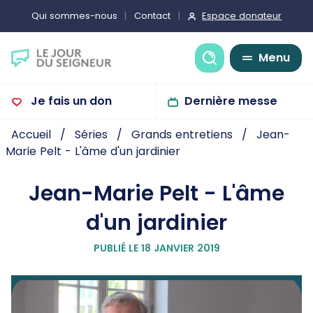
Espace donateur
Qui sommes-nous
Contact
Recherche
Menu
Je fais un don
Dernière messe
Accueil
Séries
Grands entretiens
Jean-
Marie Pelt - L'âme d'un jardinier
Jean-Marie Pelt - L'âme
d'un jardinier
PUBLIÉ LE 18 JANVIER 2019