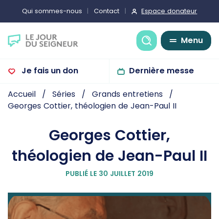
Espace donateur
Qui sommes-nous
Contact
Recherche
Menu
Je fais un don
Dernière messe
Accueil
Séries
Grands entretiens
Georges Cottier, théologien de Jean-Paul II
Georges Cottier,
théologien de Jean-Paul II
PUBLIÉ LE 30 JUILLET 2019