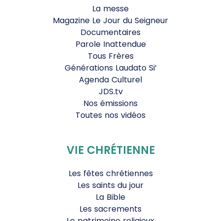
La messe
Magazine Le Jour du Seigneur
Documentaires
Parole Inattendue
Tous Frères
Générations Laudato Si’
Agenda Culturel
JDS.tv
Nos émissions
Toutes nos vidéos
VIE CHRÉTIENNE
Les fêtes chrétiennes
Les saints du jour
La Bible
Les sacrements
Le patrimoine religieux