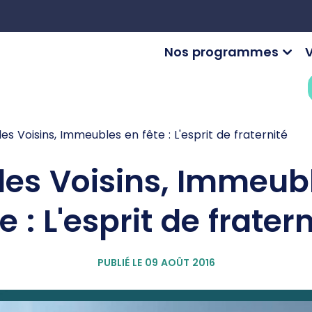
Nos programmes
V
es Voisins, Immeubles en fête : L'esprit de fraternité
des Voisins, Immeub
e : L'esprit de frater
PUBLIÉ LE 09 AOÛT 2016