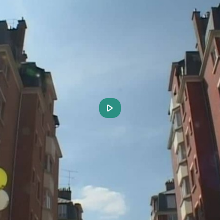
Play
Video