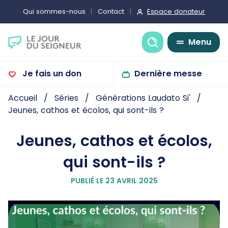
Espace donateur
Qui sommes-nous
Contact
Recherche
Menu
Je fais un don
Dernière messe
Accueil
Séries
Générations Laudato Si'
Jeunes, cathos et écolos, qui sont-ils ?
Jeunes, cathos et écolos,
qui sont-ils ?
PUBLIÉ LE 23 AVRIL 2025