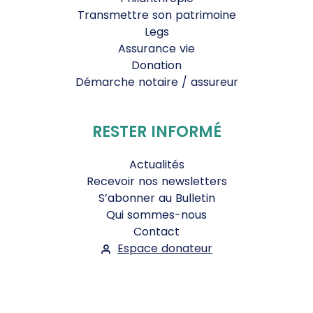
Transmettre son patrimoine
Legs
Assurance vie
Donation
Démarche notaire / assureur
RESTER INFORMÉ
Actualités
Recevoir nos newsletters
S’abonner au Bulletin
Qui sommes-nous
Contact
Espace donateur
Suivez-nous :
Facebook
Instagram
WhatsApp
YouTube
Twitter
Bluesky