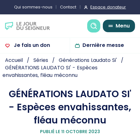
Espace donateur
Qui sommes-nous
Contact
Recherche
Menu
Je fais un don
Dernière messe
Accueil
Séries
Générations Laudato Si'
GÉNÉRATIONS LAUDATO SI' - Espèces
envahissantes, fléau méconnu
GÉNÉRATIONS LAUDATO SI'
- Espèces envahissantes,
fléau méconnu
PUBLIÉ LE 11 OCTOBRE 2023