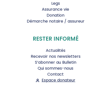
Legs
Assurance vie
Donation
Démarche notaire / assureur
RESTER INFORMÉ
Actualités
Recevoir nos newsletters
S’abonner au Bulletin
Qui sommes-nous
Contact
Espace donateur
Suivez-nous :
Facebook
Instagram
WhatsApp
YouTube
Twitter
Bluesky