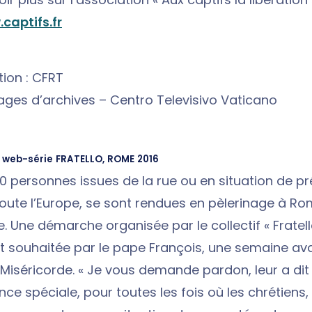
captifs.fr
ion : CFRT
mages d’archives – Centro Televisivo Vaticano
a web-série FRATELLO, ROME 2016
0 personnes issues de la rue ou en situation de pr
oute l’Europe, se sont rendues en pèlerinage à Ro
 Une démarche organisée par le collectif « Fratello
et souhaitée par le pape François, une semaine ava
 Miséricorde. « Je vous demande pardon, leur a dit 
ce spéciale, pour toutes les fois où les chrétiens,