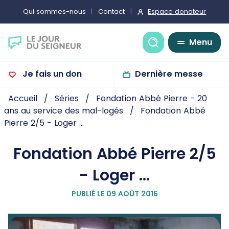
Espace donateur
Qui sommes-nous
Contact
Recherche
Menu
Je fais un don
Dernière messe
Accueil
Séries
Fondation Abbé Pierre - 20
ans au service des mal-logés
Fondation Abbé
Pierre 2/5 - Loger ...
Fondation Abbé Pierre 2/5
- Loger ...
PUBLIÉ LE 09 AOÛT 2016