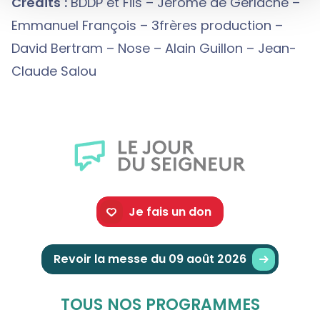
Crédits :
BDDP et Fils – Jérôme de Gerlache –
Emmanuel François – 3frères production –
David Bertram – Nose – Alain Guillon – Jean-
Claude Salou
Je fais un don
Revoir la messe du 09 août 2026
TOUS NOS PROGRAMMES