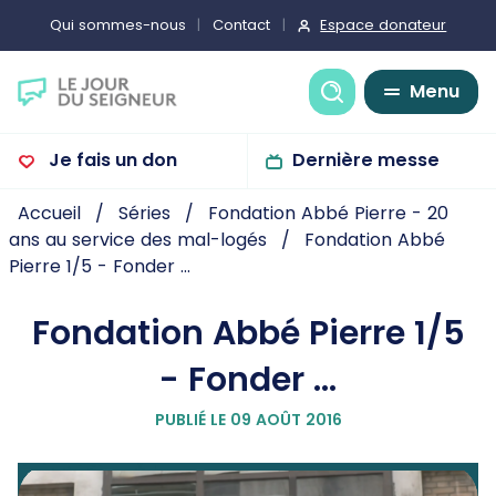
Espace donateur
Qui sommes-nous
Contact
Recherche
Menu
Je fais un don
Dernière messe
Accueil
Séries
Fondation Abbé Pierre - 20
ans au service des mal-logés
Fondation Abbé
Pierre 1/5 - Fonder ...
Fondation Abbé Pierre 1/5
- Fonder ...
PUBLIÉ LE 09 AOÛT 2016