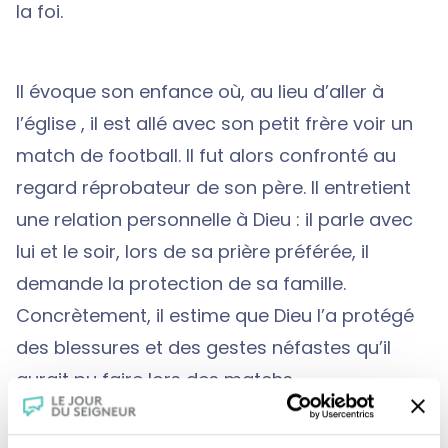
la foi.
Il évoque son enfance où, au lieu d’aller à
l’église , il est allé avec son petit frère voir un
match de football. Il fut alors confronté au
regard réprobateur de son père. Il entretient
une relation personnelle à Dieu : il parle avec
lui et le soir, lors de sa prière préférée, il
demande la protection de sa famille.
Concrètement, il estime que Dieu l’a protégé
des blessures et des gestes néfastes qu’il
aurait pu faire lors des matchs.
Dans le milieu du football, il reconnaît que les
sportifs sont utilisés tant qu’ils sont bons,