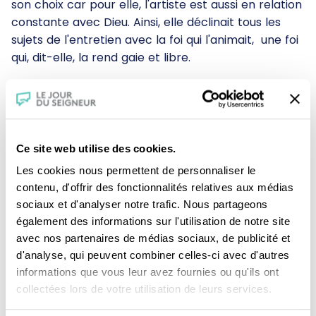
son choix car pour elle, l'artiste est aussi en relation
constante avec Dieu. Ainsi, elle déclinait tous les
sujets de l'entretien avec la foi qui l'animait, une foi
qui, dit-elle, la rend gaie et libre.
Ce site web utilise des cookies.
Les cookies nous permettent de personnaliser le
Je fais un don
contenu, d'offrir des fonctionnalités relatives aux médias
sociaux et d'analyser notre trafic. Nous partageons
également des informations sur l'utilisation de notre site
Revoir la messe du 02 août 2026
avec nos partenaires de médias sociaux, de publicité et
d'analyse, qui peuvent combiner celles-ci avec d'autres
TOUS NOS PROGRAMMES
informations que vous leur avez fournies ou qu'ils ont
collectées lors de votre utilisation de leurs services.
La messe