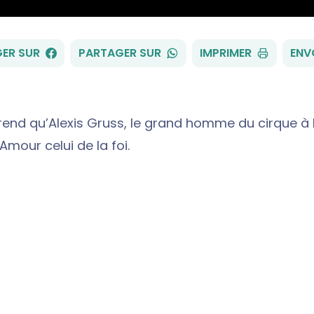
FACEBOOK
WHATSAPP
ER SUR
PARTAGER SUR
IMPRIMER
ENV
rend qu’Alexis Gruss, le grand homme du cirque à 
Amour celui de la foi.