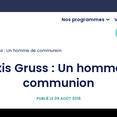
Nos programmes
V
uss : Un homme de communion
xis Gruss : Un homm
communion
PUBLIÉ LE 09 AOÛT 2016