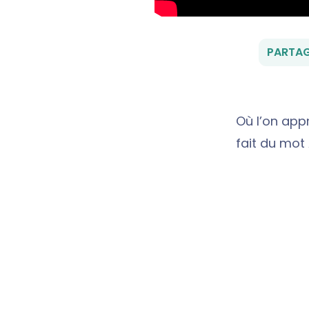
PARTAG
Où l’on app
fait du mot 