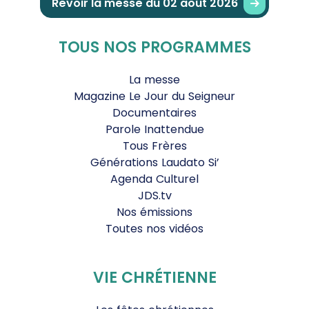
Revoir la messe du 02 août 2026
TOUS NOS PROGRAMMES
La messe
Magazine Le Jour du Seigneur
Documentaires
Parole Inattendue
Tous Frères
Générations Laudato Si’
Agenda Culturel
JDS.tv
Nos émissions
Toutes nos vidéos
VIE CHRÉTIENNE