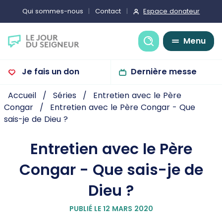
Espace donateur
Qui sommes-nous
Contact
Recherche
Menu
Je fais un don
Dernière messe
Accueil
Séries
Entretien avec le Père
Congar
Entretien avec le Père Congar - Que
sais-je de Dieu ?
Entretien avec le Père
Congar - Que sais-je de
Dieu ?
PUBLIÉ LE 12 MARS 2020