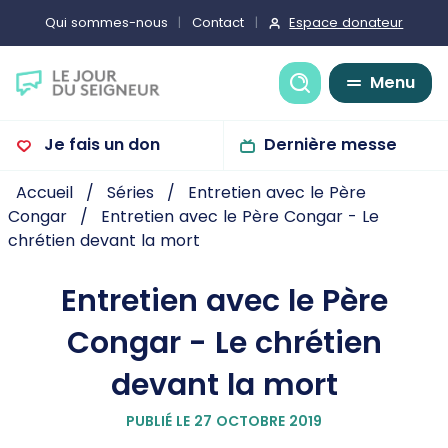
Espace donateur
Qui sommes-nous
Contact
Recherche
Menu
Je fais un don
Dernière messe
Accueil
Séries
Entretien avec le Père
Congar
Entretien avec le Père Congar - Le
chrétien devant la mort
Entretien avec le Père
Congar - Le chrétien
devant la mort
PUBLIÉ LE 27 OCTOBRE 2019