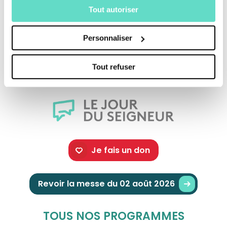
Tout autoriser
Une série produite par
Le Jour du Seigneur
, en
Personnaliser
partenariat avec Le Pèlerin. Retrouvez l'article du
Pèlerin
À l’école des carillonneurs de Cholet
Tout refuser
Je fais un don
Revoir la messe du 02 août 2026
TOUS NOS PROGRAMMES