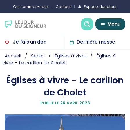
Espace donateur
Qui sommes-nous
Contact
Recherche
Menu
Je fais un don
Dernière messe
Accueil
Séries
Églises à vivre
Églises à
vivre - Le carillon de Cholet
Églises à vivre - Le carillon
de Cholet
PUBLIÉ LE 26 AVRIL 2023