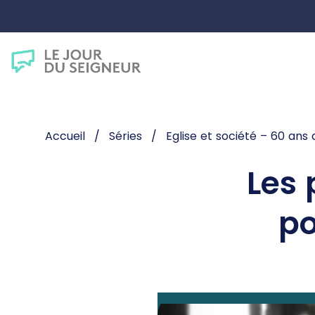
Accueil
Séries
Eglise et société – 60 ans 
Les 
po