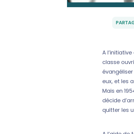
PARTAG
A l’initiati
classe ouvri
évangéliser 
eux, et les
Mais en 1954
décide d’ar
quitter les 
A l’aide de