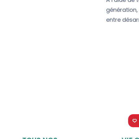
génération,
entre désarr