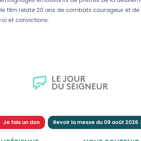
 le film relate 20 ans de combats courageux et de 
oi et convictions.
Je fais un don
Revoir la messe du 09 août 2026