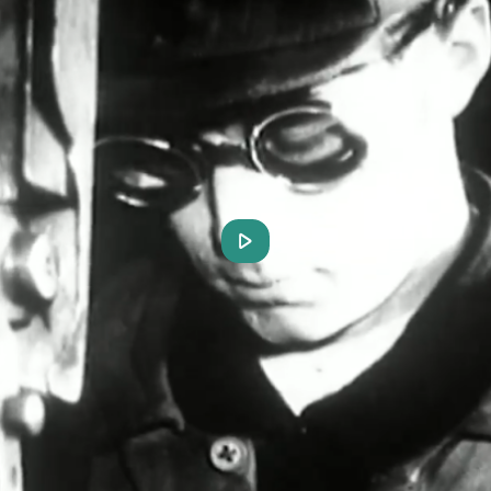
Play
Video