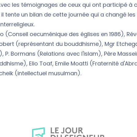
Avec les témoignages de ceux qui ont participé à 
l tente un bilan de cette journée qui a changé les 
nterreligieux.
ro (Conseil oecuménique des églises en 1986), Ré
Robert (représentant du bouddhisme), Mgr Etcheg
), P. Bormans (Relations avec l'islam), Père Massei
ddhisme), Elio Toaf, Emile Moatti (Fraternité d'Ab
heik (intellectuel musulman).