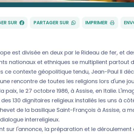
FACEBOOK
WHATSAPP
ER SUR
PARTAGER SUR
IMPRIMER
ENV
urope est divisée en deux par le Rideau de fer, et de
ts nationaux et ethniques se multiplient partout d
 ce contexte géopolitique tendu, Jean-Paul II déc
une rencontre de toutes les religions lors d'une jo
la paix, le 27 octobre 1986, à Assise, en Italie. L'ima
s 130 dignitaires religieux installés les uns à cô
chevet de la basilique Saint-François à Assise, a 
 dialogue interreligieux.
ent sur l'annonce, la préparation et le déroulement