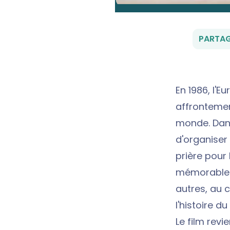
PARTAG
En 1986, l'E
affrontemen
monde. Dans
d'organiser 
prière pour 
mémorable de
autres, au 
l'histoire du
Le film revi