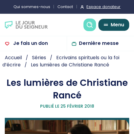
Espace donateur
Qui sommes-nous
Contact
Recherche
Menu
Je fais un don
Dernière messe
Accueil
Séries
Ecrivains spirituels ou la foi
d’écrire
Les lumières de Christiane Rancé
Les lumières de Christiane
Rancé
PUBLIÉ LE 25 FÉVRIER 2018