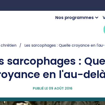
Nos programmes
V
 chrétien
Les sarcophages : Quelle croyance en l'au-
s sarcophages : Que
royance en l'au-delà
PUBLIÉ LE 09 AOÛT 2016