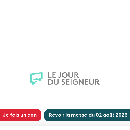
Je fais un don
Revoir la messe du 02 août 2026