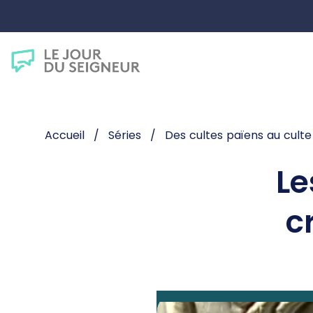
Accueil
Séries
Des cultes païens au culte
Le
c